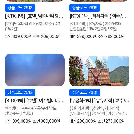
상품코드 2618
상품코드 7619
[KTX-1박] [호텔]남쪽나라 명소
[KTX-1박] ]유유자적 ( 여수/
남해+여수+순천 (1박2일)
남해/순천만통합 ) 1박2일 여행*
[호텔]남쪽나라 명소 남해+여수+순천
[KTX-1박] ]유유자적 ( 여수/남해/
호텔*-8명부터~ [3월부터11월]
(1박2일)
순천만통합 ) 1박2일 여행*호텔
*-8명부터~ [3월부터11월]
대인 309,000원
소인 269,000원
대인 339,000원
소인 299,000원
상품코드 2613
상품코드 7631
[KTX-1박] [호텔] 여수밤바다
[무궁화-1박] ]유유자적 ( 여수/
+순천+하동/구례 남도 방방곡곡
남해/순천만통합 ) 1박2일 여행*
여수밤바다+순천+하동/구례 남도
(수원역,평택역,천안역,서대전역)
(1박2일)
호텔*-8명부터~ [3월부터11월]
방방곡곡 (1박2일)
[무궁화-1박] ]유유자적 ( 여수/남해/
(수원역,평택역,천안역,서대전역)
순천만통합 ) 1박2일 여행*호텔
대인 339,000원
소인 309,000원
대인 296,000원
소인 273,000원
*-8명부터~ [3월부터11월]