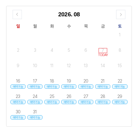
2026
.
08
일
월
화
수
목
금
토
1
2
3
4
5
6
8
7
9
10
11
12
13
14
15
16
17
18
19
20
21
22
예약가능
예약가능
예약가능
예약가능
예약가능
예약가능
예약가능
23
24
25
26
27
28
29
예약가능
예약가능
예약가능
예약가능
예약가능
예약가능
예약가능
30
31
예약가능
예약가능