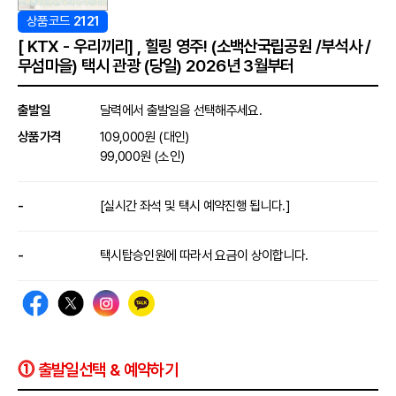
상품코드
2121
[ KTX - 우리끼리] , 힐링 영주! (소백산국립공원 /부석사 /
무섬마을) 택시 관광 (당일) 2026년 3월부터
출발일
달력에서 출발일을 선택해주세요.
상품가격
109,000원 (대인)
99,000원 (소인)
-
[실시간 좌석 및 택시 예약진행 됩니다.]
-
택시탑승인원에 따라서 요금이 상이합니다.
⓵ 출발일선택 & 예약하기