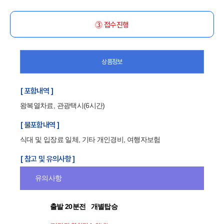
⓷ 접수진행
상품정보
[ 포함내역 ]
왕복열차료, 관광택시(6시간)
[ 불포함내역 ]
식대 및 입장료 일체, 기타 개인경비, 여행자보험
[ 참고 및 유의사항 ]
유의사항
출발 20분전 개별탑승