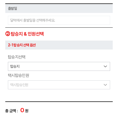
출발일
⓶ 탑승지 & 인원선택
2-1 탑승지 선택 옵션
탑승지선택
택시탑승인원
0
총 금액 :
원