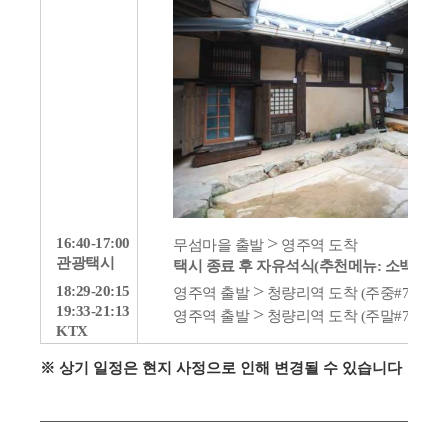
>
16:40-17:00
무섬마을 출발
영주역 도착
관광택시
택시 종료 후 자유석식(추천메뉴: 소백산 정
>
18:29-20:15
영주역 출발
청량리역 도착 (주중#716)
19:33-21:13
>
영주역 출발
청량리역 도착 (주말#782)
KTX
※ 상기 일정은 현지 사정으로 인해 변경될 수 있습니다