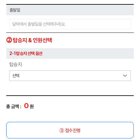
출발일
⓶ 탑승지 & 인원선택
2-1 탑승지 선택 옵션
탑승지
0
총 금액 :
원
⓷ 접수진행