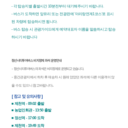
- 각 탑승지별 출발시간 10분전부터 대기해주시기 바랍니다.
- 버스가 도착하면 앞유리 또는 전광판에 '아리랑연계1코스'로 표시
된 차량에 탑승하시면 됩니다.
- 버스 탑승 시 관광가이드에게 예약대표자 이름을 말씀하시고 탑승
하시기 바랍니다
정선시티투어버스 비지정제 좌석 운영안내
- 정선시티투어버스의 좌석은 비지정제로 운영되고 있습니다.
-
중간관광지에서 하차 후 재승차 시 원래 앉았던 좌석에 다른 이용객이 앉
.
을 수도 있으니 참고바랍니다
[ 참고 및 유의사항 ]
■ 제천역 - 09:02 출발
■ 농업인회관 - 13:50 출발
■ 정선역 - 17:00 도착
■ 제천역 - 19:49 도착