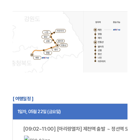
[ 여행일정 ]
1일차, 05월 22일 (금요일)
[09:02~11:00] [아리랑열차] 제천역 출발 ~ 정선역 도착