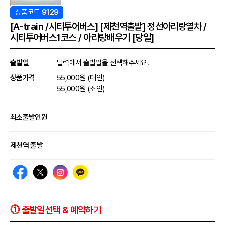
상품코드
9129
[A-train /시티투어버스] [제천역출발] 정선아리랑열차 /
시티투어버스1코스 / 아리랑배우기 [당일]
출발일
달력에서 출발일을 선택해주세요.
상품가격
55,000원 (대인)
55,000원 (소인)
최소출발인원
제천역 출발
⓵ 출발일선택 & 예약하기