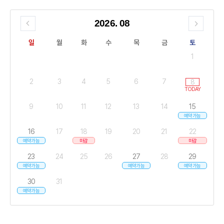
2026
.
08
일
월
화
수
목
금
토
1
2
3
4
5
6
7
8
9
10
11
12
13
14
15
예약가능
16
17
18
19
20
21
22
예약가능
마감
마감
23
24
25
26
27
28
29
예약가능
예약가능
예약가능
30
31
예약가능